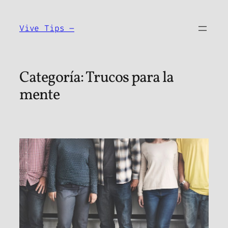
Saltar
al
Vive Tips –
contenido
Categoría:
Trucos para la
mente